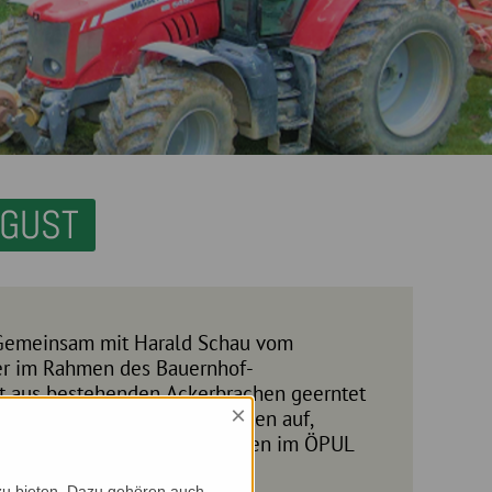
UGUST
×
zu bieten. Dazu gehören auch