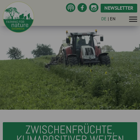
NEWSLETTER
DE
|
EN
ZWISCHENFRÜCHTE,
KLIMAPOSITIVER WEIZEN