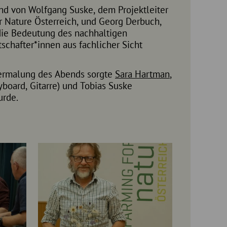
nd von Wolfgang Suske, dem Projektleiter
r Nature Österreich, und Georg Derbuch,
die Bedeutung des nachhaltigen
schafter*innen aus fachlicher Sicht
termalung des Abends sorgte
Sara Hartman
,
board, Gitarre) und Tobias Suske
urde.