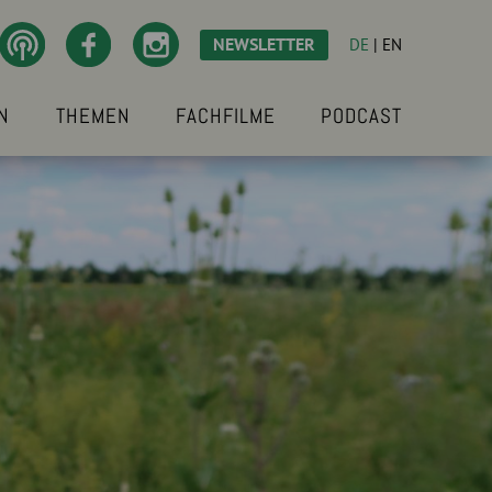
NEWSLETTER
DE
|
EN
N
THEMEN
FACHFILME
PODCAST