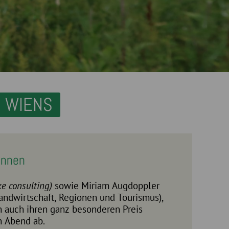
 WIENS
innen
ke consulting
)
sowie Miriam Augdoppler
andwirtschaft, Regionen und Tourismus),
n auch ihren ganz besonderen Preis
n Abend ab.