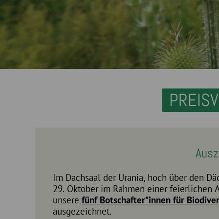
PREIS
Ausz
Im Dachsaal der Urania, hoch über den D
29. Oktober im Rahmen einer feierlichen 
unsere
fünf Botschafter*innen für Biodive
ausgezeichnet.