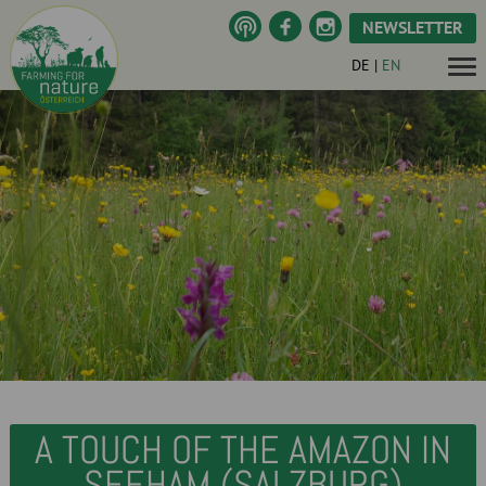
NEWSLETTER
DE
|
EN
A TOUCH OF THE AMAZON IN
SEEHAM (SALZBURG)