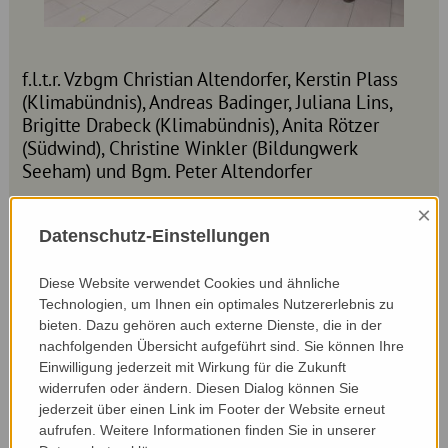
f.l.t.r. Vzbgm Christian Altendorfer, Kerstin Plass
(Klimabündnis), Andreas Badinger, Juliana Lins,
Brigitte Drabeck (Klimabündnis), Anita Rötzer
(Südwind), Christine Winkler (Bildungwerk
Seeham) und Bgm. Peter Altendorfer
×
Datenschutz-Einstellungen
Diese Website verwendet Cookies und ähnliche
Technologien, um Ihnen ein optimales Nutzererlebnis zu
© Bildungswerk Seeham
bieten. Dazu gehören auch externe Dienste, die in der
nachfolgenden Übersicht aufgeführt sind. Sie können Ihre
Einwilligung jederzeit mit Wirkung für die Zukunft
widerrufen oder ändern. Diesen Dialog können Sie
jederzeit über einen Link im Footer der Website erneut
aufrufen. Weitere Informationen finden Sie in unserer