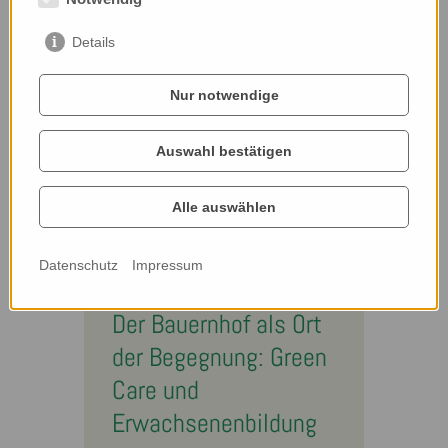
WEITERLESEN
Details
Nur notwendige
Auswahl bestätigen
Alle auswählen
Datenschutz
Impressum
27. Jänner 2025
Der Bauernhof als Ort
der Begegnung: Green
Care und
Erwachsenenbildung