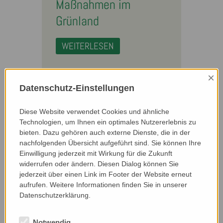
Maßnahmen im
Grünland
WEITERLESEN
×
Datenschutz-Einstellungen
Diese Website verwendet Cookies und ähnliche
Technologien, um Ihnen ein optimales Nutzererlebnis zu
bieten. Dazu gehören auch externe Dienste, die in der
nachfolgenden Übersicht aufgeführt sind. Sie können Ihre
Einwilligung jederzeit mit Wirkung für die Zukunft
widerrufen oder ändern. Diesen Dialog können Sie
jederzeit über einen Link im Footer der Website erneut
03. Februar 2025
aufrufen. Weitere Informationen finden Sie in unserer
Naturnaher Obst- und
Datenschutzerklärung.
Gemüsebau
Notwendig