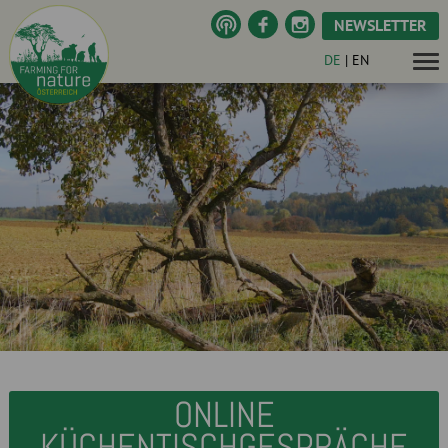
NEWSLETTER
DE
|
EN
ONLINE
KÜCHENTISCHGESPRÄCHE