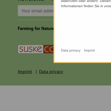
widerrufen oder ändern. Diesen 
Informationen finden Sie in uns
Farming for Nature Österreich,2026
Data privacy
Imprint
Imprint
Data privacy