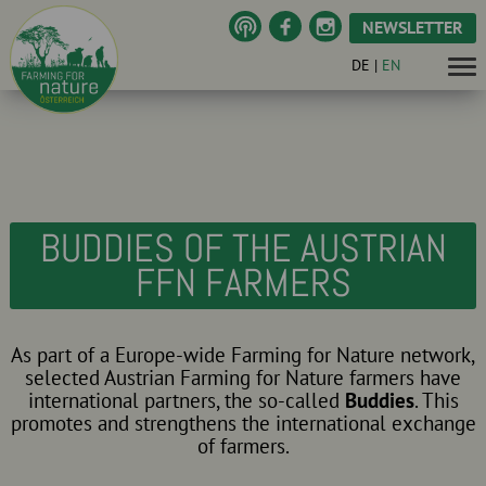
NEWSLETTER
DE
|
EN
BUDDIES OF THE AUSTRIAN
FFN FARMERS
As part of a Europe-wide Farming for Nature network,
selected Austrian Farming for Nature farmers have
international partners, the so-called
Buddies
. This
promotes and strengthens the international exchange
of farmers.