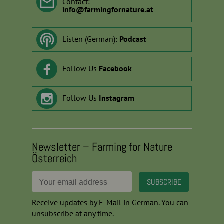
Contact:
info
@
farmingfornature.at
Listen (German):
Podcast
Follow Us
Facebook
Follow Us
Instagram
Newsletter – Farming for Nature
Österreich
Receive updates by E-Mail in German. You can
unsubscribe at any time.