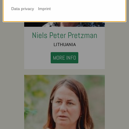
Data privacy
Imprint
Niels Peter Pretzman
LITHUANIA
MORE INFO