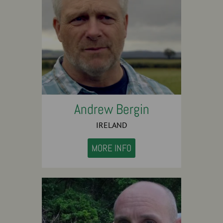
Andrew Bergin
IRELAND
MORE INFO