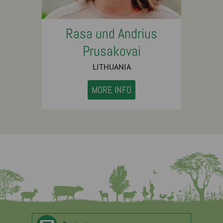
Rasa und Andrius
Prusakovai
LITHUANIA
MORE INFO