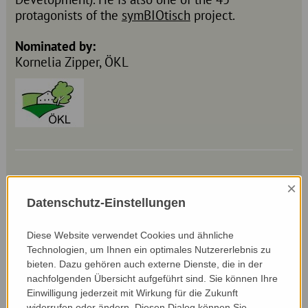
protagonists of the
symBIOtisch
project.
Nominated by:
Kornelia Zipper, ÖKL
×
Datenschutz-Einstellungen
Diese Website verwendet Cookies und ähnliche
Technologien, um Ihnen ein optimales Nutzererlebnis zu
bieten. Dazu gehören auch externe Dienste, die in der
nachfolgenden Übersicht aufgeführt sind. Sie können Ihre
Einwilligung jederzeit mit Wirkung für die Zukunft
widerrufen oder ändern. Diesen Dialog können Sie