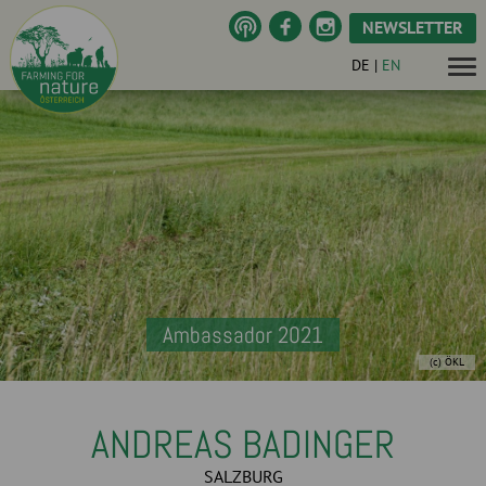
NEWSLETTER
DE
|
EN
Ambassador 2021
(c) ÖKL
ANDREAS BADINGER
SALZBURG