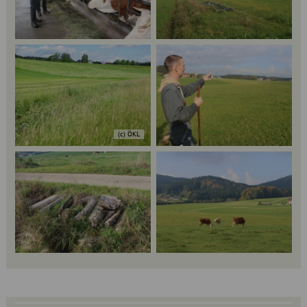
(c) ÖKL