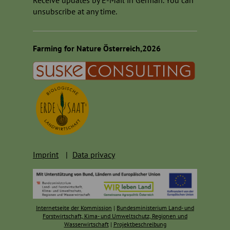
Receive updates by E-Mail in German. You can
unsubscribe at any time.
Farming for Nature Österreich,2026
Imprint
Data privacy
Internetseite der Kommission
|
Bundesministerium Land- und
Forstwirtschaft, Kima- und Umweltschutz, Regionen und
Wasserwirtschaft
|
Projektbeschreibung