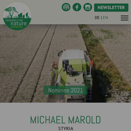
NEWSLETTER
DE
|
EN
Nominee 2021
MICHAEL MAROLD
STYRIA