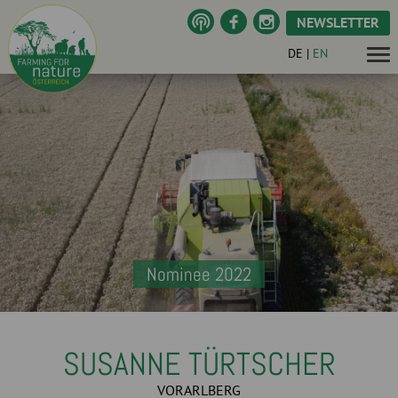
NEWSLETTER
DE
|
EN
Nominee 2022
SUSANNE TÜRTSCHER
VORARLBERG