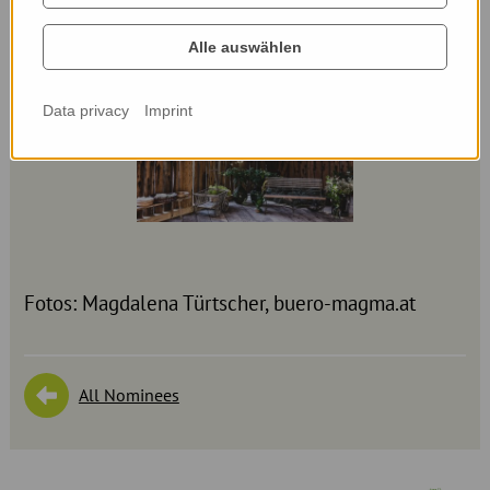
Alle auswählen
Data privacy
Imprint
Fotos: Magdalena Türtscher, buero-magma.at
All Nominees