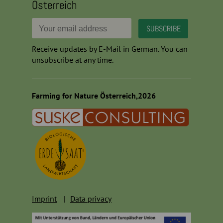
Österreich
Receive updates by E-Mail in German. You can
unsubscribe at any time.
Farming for Nature Österreich,2026
Imprint
Data privacy