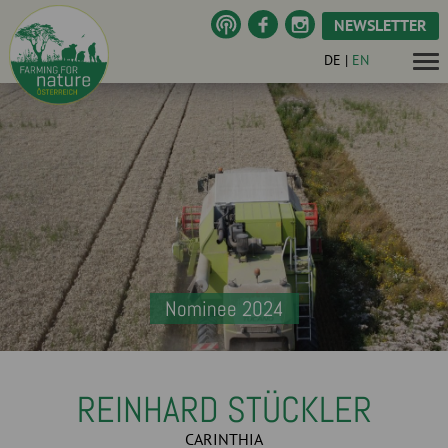
NEWSLETTER
DE
|
EN
Nominee 2024
REINHARD STÜCKLER
CARINTHIA