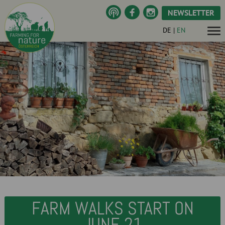
NEWSLETTER
DE
|
EN
FARM WALKS START ON
JUNE 21