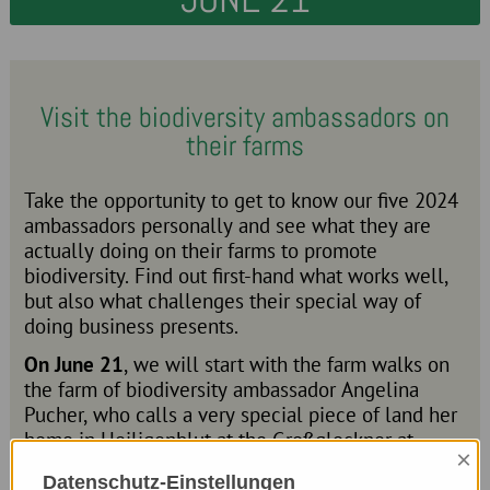
Visit the biodiversity ambassadors on
their farms
Take the opportunity to get to know our five 2024
ambassadors personally and see what they are
actually doing on their farms to promote
biodiversity. Find out first-hand what works well,
but also what challenges their special way of
doing business presents.
On June 21
, we will start with the farm walks on
the farm of biodiversity ambassador Angelina
Pucher, who calls a very special piece of land her
home in Heiligenblut at the Großglockner at
×
1,300 m above sea level - the Sturm-Archehof.
Datenschutz-Einstellungen