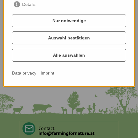
Details
Nur notwendige
Auswahl bestätigen
Alle auswählen
Data privacy
Imprint
Contact:
info
@
farmingfornature.at