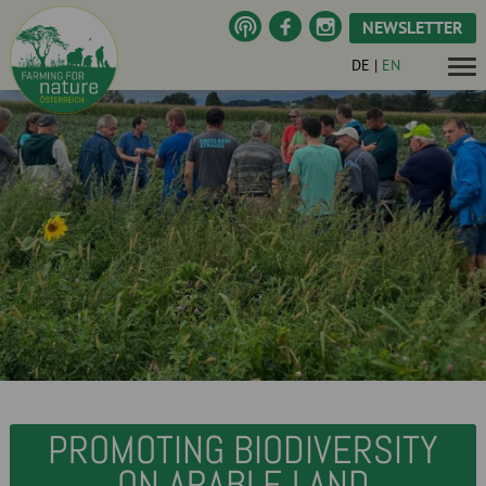
NEWSLETTER
DE
|
EN
PROMOTING BIODIVERSITY
ON ARABLE LAND