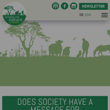
NEWSLETTER
DE
|
EN
DOES SOCIETY HAVE A
MESSAGE FOR