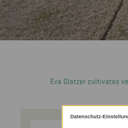
Eva Glatzer cultivates v
Datenschutz-Einstellu