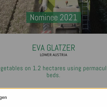
Nominee 2021
EVA GLATZER
LOWER AUSTRIA
egetables on 1.2 hectares using permacult
beds.
ngen