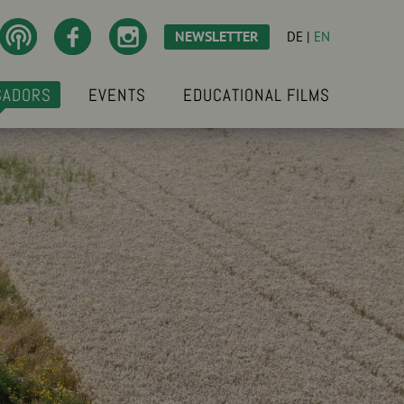
NEWSLETTER
DE
|
EN
SADORS
EVENTS
EDUCATIONAL FILMS