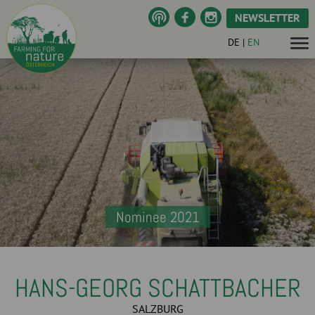
NEWSLETTER
DE
|
EN
Nominee 2021
HANS-GEORG SCHATTBACHER
SALZBURG