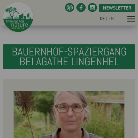
NEWSLETTER
DE
|
EN
BAUERNHOF-SPAZIERGANG
BEI AGATHE LINGENHEL