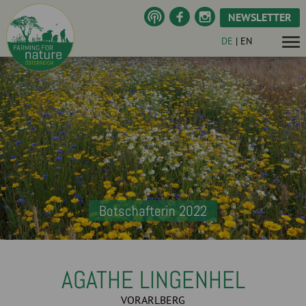
NEWSLETTER
DE
|
EN
Botschafterin 2022
AGATHE LINGENHEL
VORARLBERG