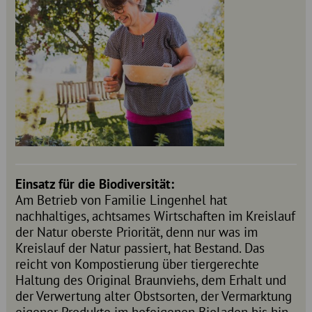
Einsatz für die Biodiversität:
Am Betrieb von Familie Lingenhel hat
nachhaltiges, achtsames Wirtschaften im Kreislauf
der Natur oberste Priorität, denn nur was im
Kreislauf der Natur passiert, hat Bestand. Das
reicht von Kompostierung über tiergerechte
Haltung des Original Braunviehs, dem Erhalt und
der Verwertung alter Obstsorten, der Vermarktung
eigener Produkte im hofeigenen Bioladen bis hin