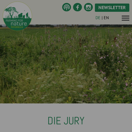
NEWSLETTER
DE
|
EN
DIE JURY