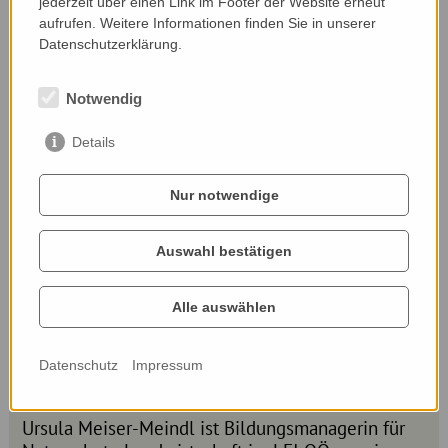
Gesellschaft.
jederzeit über einen Link im Footer der Website erneut
aufrufen. Weitere Informationen finden Sie in unserer
Datenschutzerklärung.
Notwendig
Details
Nur notwendige
Auswahl bestätigen
Alle auswählen
Datenschutz
Impressum
Ursula Meiser-Meindl
Ursula Meiser-Meindl ist Bildungsmanagerin für