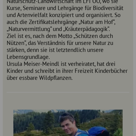
Naturschutz-Landwirtschaft im LFI OÖ, wo sie
Kurse, Seminare und Lehrgänge für Biodiversität
und Artenvielfalt konzipiert und organisiert. So
auch die Zertifikatslehrgänge „Natur am Hof“,
„Naturvermittlung“ und „Kräuterpädagogik“.
Ziel ist es, nach dem Motto „Schützen durch
Nützen“, das Verständnis für unsere Natur zu
stärken, denn sie ist letztendlich unsere
Lebensgrundlage.
Ursula Meiser-Meindl ist verheiratet, hat drei
Kinder und schreibt in ihrer Freizeit Kinderbücher
über essbare Wildpflanzen.