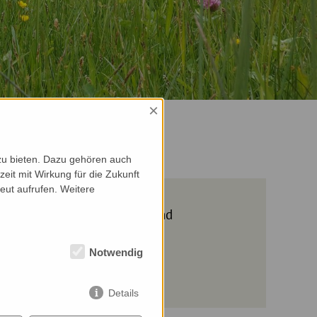
×
NEN
zu bieten. Dazu gehören auch
zeit mit Wirkung für die Zukunft
eut aufrufen. Weitere
 für gemütliche Regentage und
Notwendig
ilme ansehen.
Details