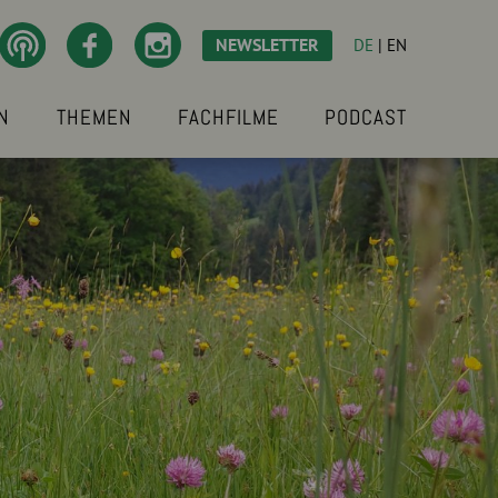
NEWSLETTER
DE
|
EN
N
THEMEN
FACHFILME
PODCAST