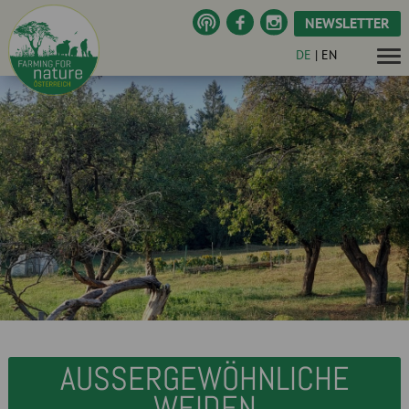
NEWSLETTER
DE
|
EN
AUSSERGEWÖHNLICHE W
EIDEN