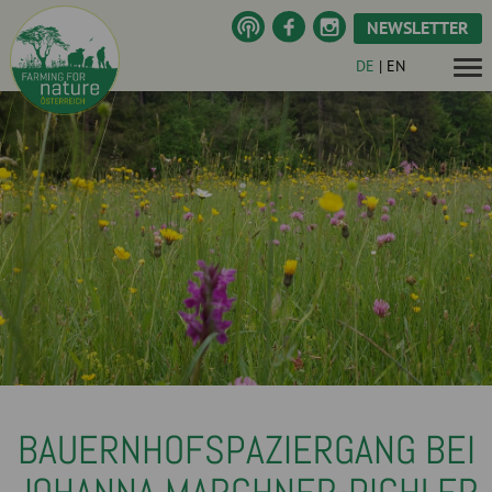
NEWSLETTER
DE
|
EN
BAUERNHOFSPAZIERGANG BEI