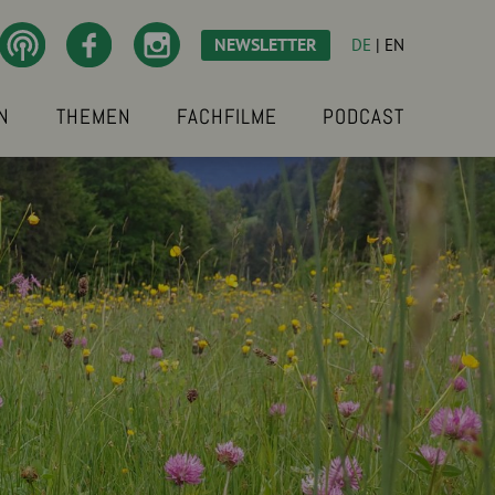
NEWSLETTER
DE
|
EN
N
THEMEN
FACHFILME
PODCAST