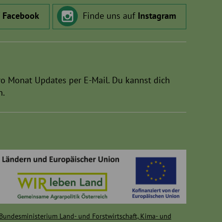
f
Facebook
Finde uns auf
Instagram
ro Monat Updates per E-Mail. Du kannst dich
n.
Bundesministerium Land- und Forstwirtschaft, Kima- und