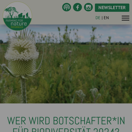
NEWSLETTER
DE
|
EN
WER WIRD BOTSCHAFTER*IN