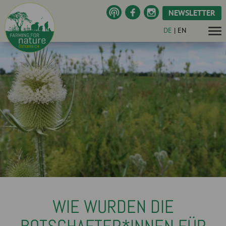
NEWSLETTER
DE
|
EN
WIE WURDEN DIE