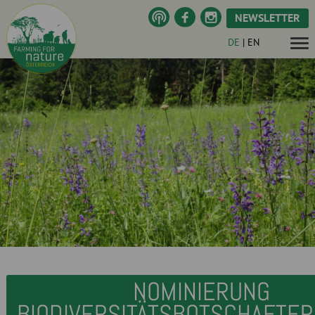
NEWSLETTER
DE
|
EN
NOMINIERUNG
BIODIVERSITÄTSBOTSCHAFTE