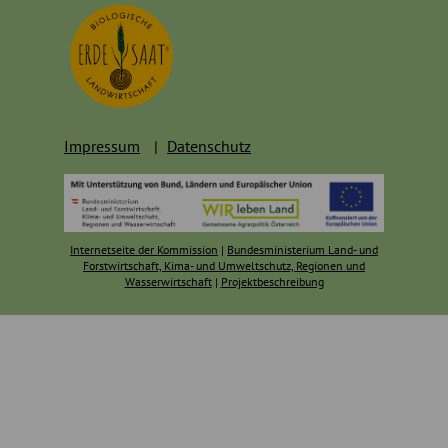
Impressum
Datenschutz
Internetseite der Kommission
|
Bundesministerium Land- und
Forstwirtschaft, Kima- und Umweltschutz, Regionen und
Wasserwirtschaft
|
Projektbeschreibung