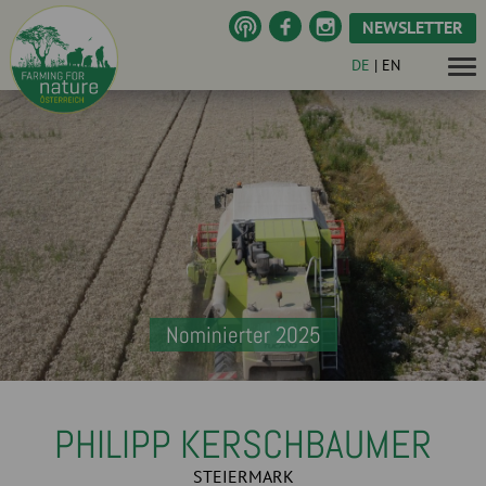
NEWSLETTER
DE
|
EN
Nominierter 2025
PHILIPP KERSCHBAUMER
STEIERMARK