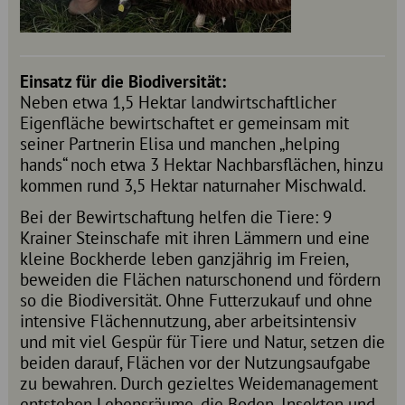
Einsatz für die Biodiversität:
Neben etwa 1,5 Hektar landwirtschaftlicher
Eigenfläche bewirtschaftet er gemeinsam mit
seiner Partnerin Elisa und manchen „helping
hands“ noch etwa 3 Hektar Nachbarsflächen, hinzu
kommen rund 3,5 Hektar naturnaher Mischwald.
Bei der Bewirtschaftung helfen die Tiere: 9
Krainer Steinschafe mit ihren Lämmern und eine
kleine Bockherde leben ganzjährig im Freien,
beweiden die Flächen naturschonend und fördern
so die Biodiversität. Ohne Futterzukauf und ohne
intensive Flächennutzung, aber arbeitsintensiv
und mit viel Gespür für Tiere und Natur, setzen die
beiden darauf, Flächen vor der Nutzungsaufgabe
zu bewahren. Durch gezieltes Weidemanagement
entstehen Lebensräume, die Boden, Insekten und