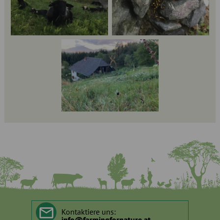
Kontaktiere uns:
info
@
farmingfornature.at