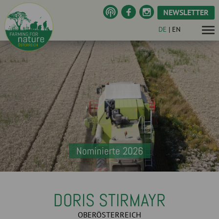
NEWSLETTER
DE
|
EN
Nominierte 2026
DORIS STIRMAYR
OBERÖSTERREICH