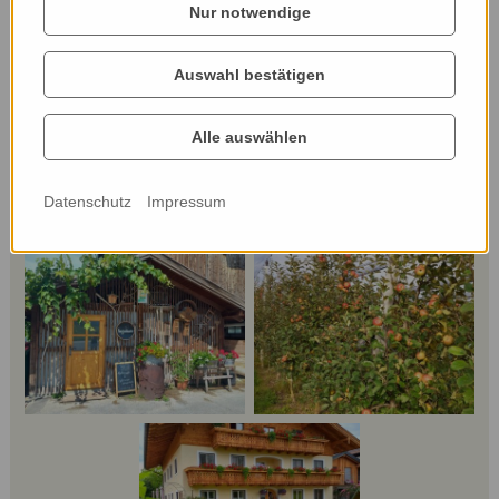
und den Hof hautnah zu erleben.
Nur notwendige
Webseite:
Auswahl bestätigen
lenzenbauer.at/
Alle auswählen
Datenschutz
Impressum