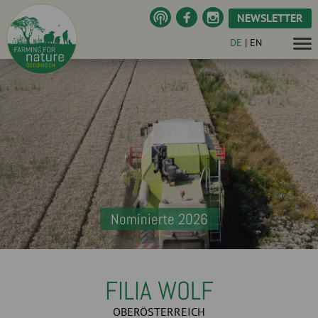
NEWSLETTER
DE
|
EN
Nominierte 2026
FILIA WOLF
OBERÖSTERREICH