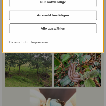
Nur notwendige
Webseite:
Auswahl bestätigen
www.wieserhoisl.at/
Alle auswählen
Datenschutz
Impressum