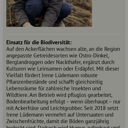
Einsatz für die Biodiversität:
Auf den Ackerflächen wachsen alte, an die Region
angepasste Getreidesorten wie Ostro-Dinkel,
Berglandroggen oder Nackthafer, ergänzt durch
Kulturen wie Leinsamen oder Erdäpfel. Mit dieser
Vielfalt fördert Irene Lüdemann robuste
Pflanzenbestände und schafft gleichzeitig
Lebensräume für zahlreiche Insekten und
Wildtiere. Am Betrieb wird pfluglos gearbeitet,
Bodenbearbeitung erfolgt – wenn überhaupt – nur
mit Ackerfräse und Leichtgrubber. Seit 2018 setzt
Irene Lüdemann vermehrt auf Untersaaten und
Zwischenfrüchte, damit die Böden ganzjährig
bedeckt sind. Dadurch wird Humus aufgebaut und