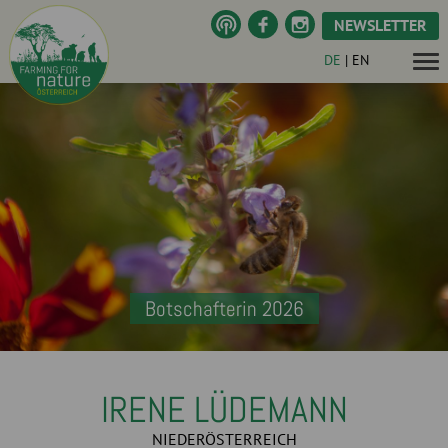
NEWSLETTER
DE
|
EN
Botschafterin 2026
IRENE LÜDEMANN
NIEDERÖSTERREICH