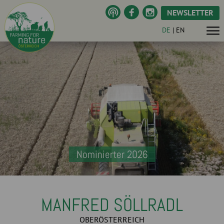
NEWSLETTER
DE
|
EN
Nominierter 2026
MANFRED SÖLLRADL
OBERÖSTERREICH