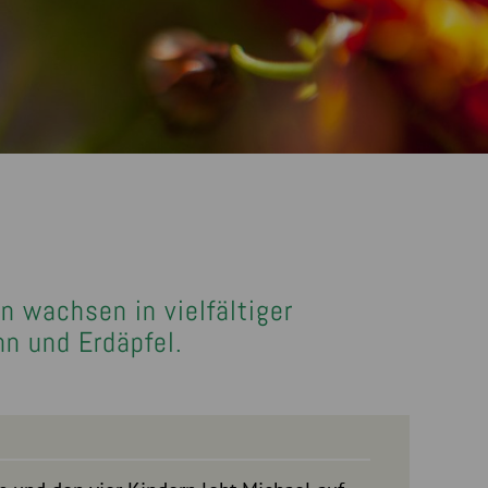
n wachsen in vielfältiger
hn und Erdäpfel.