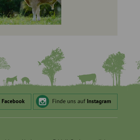
f
Facebook
Finde uns auf
Instagram