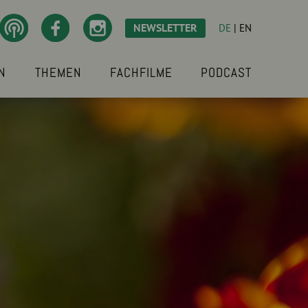
NEWSLETTER
DE
|
EN
N
THEMEN
FACHFILME
PODCAST