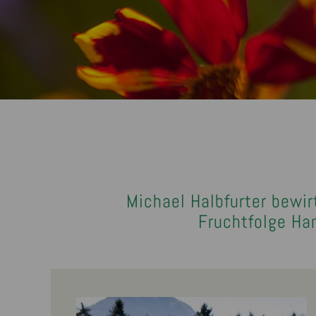
Michael Halbfurter bewir
Fruchtfolge Han