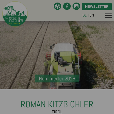
NEWSLETTER
DE
|
EN
Nominierter 2026
ROMAN KITZBICHLER
TIROL