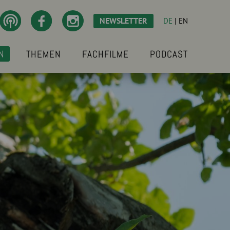
NEWSLETTER
DE
|
EN
N
THEMEN
FACHFILME
PODCAST