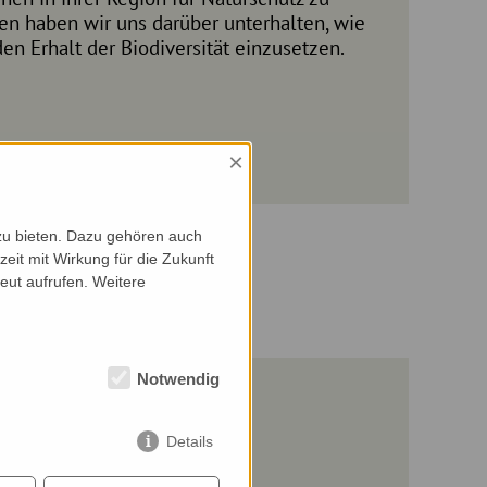
en haben wir uns darüber unterhalten, wie
en Erhalt der Biodiversität einzusetzen.
×
zu bieten. Dazu gehören auch
zeit mit Wirkung für die Zukunft
eut aufrufen. Weitere
Notwendig
Details