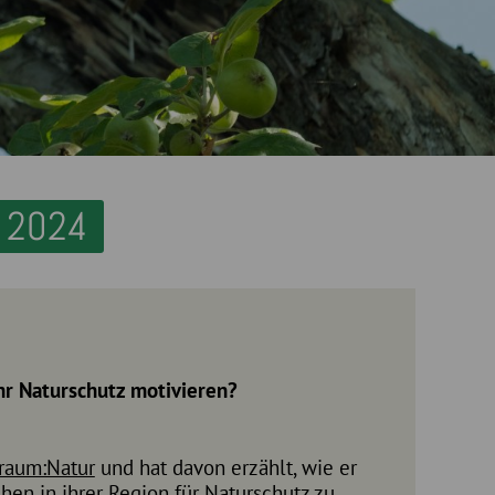
 2024
hr Naturschutz motivieren?
raum:Natur
und hat davon erzählt, wie er
en in ihrer Region für Naturschutz zu