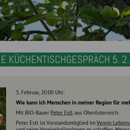
NE KÜCHENTISCHGESPRÄCH 5. 2.
5. Februar, 20:00 Uhr:
Wie kann ich Menschen in meiner Region für me
Mit BIO-Bauer
Peter Estl
aus Oberösterreich.
Peter Estl ist Vorstandsmitglied im
Verein Lebens
und seine VereinskollegInnen es schaffen, Mensch