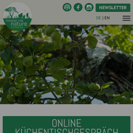
NEWSLETTER
DE
|
EN
ONLINE
KÜCHENTISCHGESPRÄCH