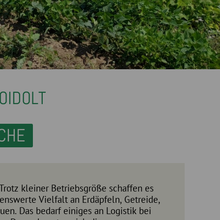
OIDOLT
CHE
Trotz kleiner Betriebsgröße schaffen es
enswerte Vielfalt an Erdäpfeln, Getreide,
n. Das bedarf einiges an Logistik bei