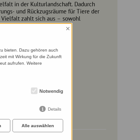
omisch.
×
zu bieten. Dazu gehören auch
zeit mit Wirkung für die Zukunft
eut aufrufen. Weitere
Notwendig
Details
n
Alle auswählen