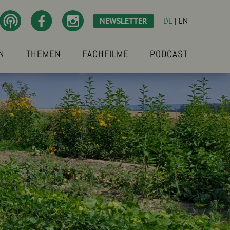
NEWSLETTER
DE
|
EN
N
THEMEN
FACHFILME
PODCAST