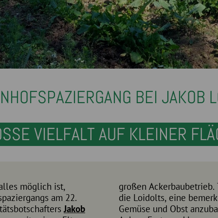
NHOFSPAZIERGANG BEI JAKOB L
SSE VIELFALT AUF KLEINER FLÄ
lles möglich ist,
großen Ackerbaubetrieb. 
spaziergangs am 22.
die Loidolts, eine bemerk
tätsbotschafters
Jakob
Gemüse und Obst anzubaue