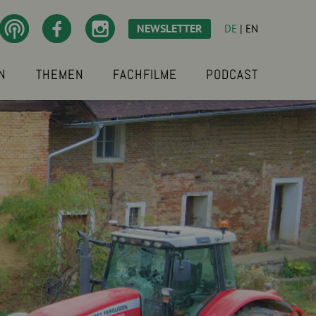
NEWSLETTER
DE
|
EN
N
THEMEN
FACHFILME
PODCAST