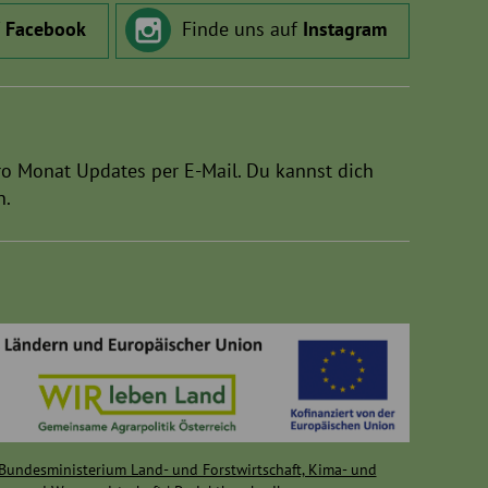
f
Facebook
Finde uns auf
Instagram
ro Monat Updates per E-Mail. Du kannst dich
n.
Bundesministerium Land- und Forstwirtschaft, Kima- und