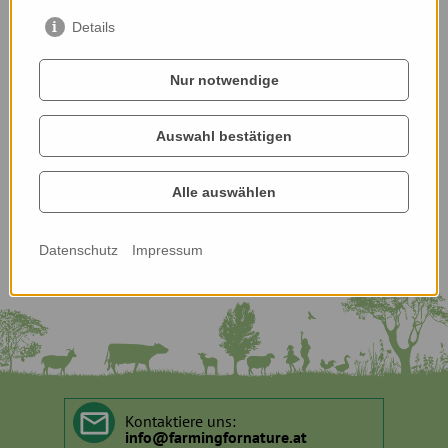
Details
Nur notwendige
Auswahl bestätigen
Alle auswählen
Datenschutz
Impressum
Kontaktiere uns:
info
@
farmingfornature.at