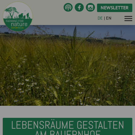
NEWSLETTER
DE
|
EN
LEBENSRÄUME GESTALTEN
AM BAUERNHOF