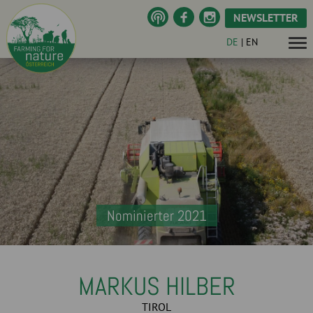
NEWSLETTER
DE
|
EN
Nominierter 2021
MARKUS HILBER
TIROL