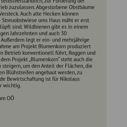
s selbstverständlich, zur Förderung der
rieb zuzulassen. Abgestorbene Obstbäume
Versteck. Auch alte Hecken können
e Streuobstwiese ums Haus mäht er erst
üpft sind. Wildbienen gibt es in einem
nigen Jahrzehnten und auch 30
 Außerdem legt er ein- und mehrjährige
lnahme am Projekt Blumenkorn produziert
en Betrieb konventionell führt, Roggen und
 dem Projekt „Blumenkorn“ steht auch die
 steigern, um den Anteil der Flächen, die
hen Blühstreifen angebaut werden, zu
e Bewirtschaftung ist für Nikolaus
r wichtig.
rum OÖ