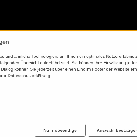
ngen
s und ähnliche Technologien, um Ihnen ein optimales Nutzererlebnis 
folgenden Übersicht aufgeführt sind. Sie können Ihre Einwilligung jeder
Dialog können Sie jederzeit über einen Link im Footer der Website ern
erer Datenschutzerklärung.
Impressionen vom Filmdreh und vom Betrieb
Nur notwendige
Auswahl bestätige