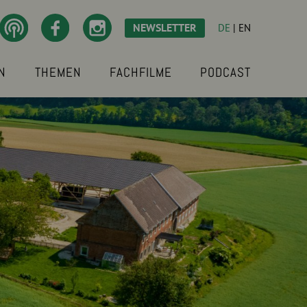
NEWSLETTER
DE
|
EN
N
THEMEN
FACHFILME
PODCAST