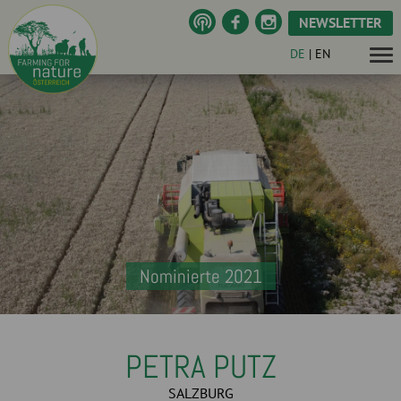
NEWSLETTER
DE
|
EN
Nominierte 2021
PETRA PUTZ
SALZBURG