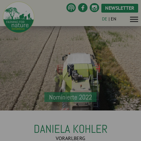
NEWSLETTER
DE
|
EN
Nominierte 2022
DANIELA KOHLER
VORARLBERG