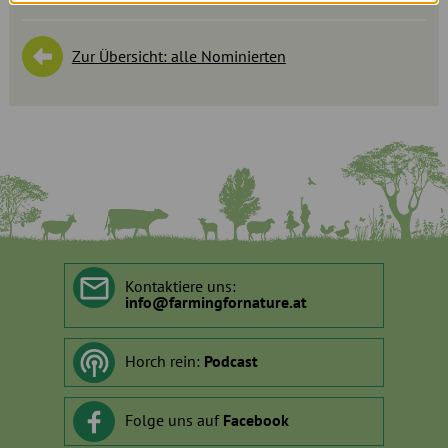
Zur Übersicht: alle Nominierten
Kontaktiere uns:
info
@
farmingfornature.at
Horch rein:
Podcast
Folge uns auf
Facebook