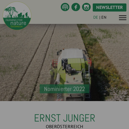
NEWSLETTER
DE
|
EN
Nominierter 2022
ERNST JUNGER
OBERÖSTERREICH