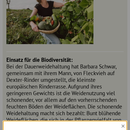
Einsatz für die Biodiversität:
Bei der Dauerweidehaltung hat Barbara Schwar,
gemeinsam mit ihrem Mann, von Fleckvieh auf
Dexter-Rinder umgestellt, die kleinste
europäischen Rinderrasse. Aufgrund ihres
geringeren Gewichts ist die Weidenutzung viel
schonender, vor allem auf den vorherrschenden
feuchten Böden der Weideflächen. Die schonende
Weidehaltung macht sich bezahlt: Bunt blühende
Weideflächen, die sich in der Pflanzenvielfalt von
×
herkömmlichem, kleereichem Grünland merklich