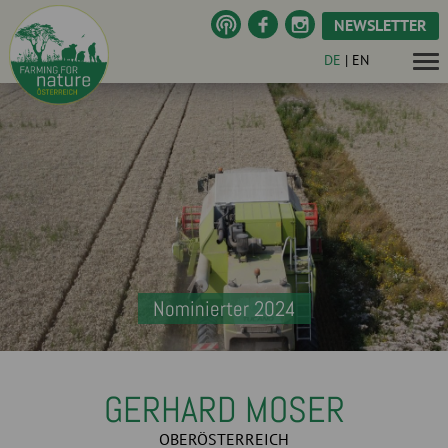
NEWSLETTER
DE
|
EN
Nominierter 2024
GERHARD MOSER
OBERÖSTERREICH