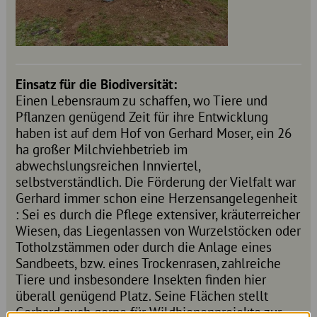
Einsatz für die Biodiversität:
Einen Lebensraum zu schaffen, wo Tiere und
Pflanzen genügend Zeit für ihre Entwicklung
haben ist auf dem Hof von Gerhard Moser, ein 26
ha großer Milchviehbetrieb im
abwechslungsreichen Innviertel,
selbstverständlich. Die Förderung der Vielfalt war
Gerhard immer schon eine Herzensangelegenheit
: Sei es durch die Pflege extensiver, kräuterreicher
Wiesen, das Liegenlassen von Wurzelstöcken oder
Totholzstämmen oder durch die Anlage eines
Sandbeets, bzw. eines Trockenrasen, zahlreiche
Tiere und insbesondere Insekten finden hier
überall genügend Platz. Seine Flächen stellt
Gerhard auch gerne für Wildbienenprojekte zur