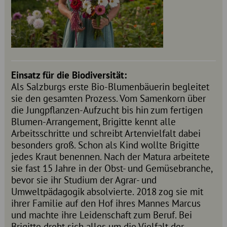
Einsatz für die Biodiversität:
Als Salzburgs erste Bio-Blumenbäuerin begleitet
sie den gesamten Prozess. Vom Samenkorn über
die Jungpflanzen-Aufzucht bis hin zum fertigen
Blumen-Arrangement, Brigitte kennt alle
Arbeitsschritte und schreibt Artenvielfalt dabei
besonders groß. Schon als Kind wollte Brigitte
jedes Kraut benennen. Nach der Matura arbeitete
sie fast 15 Jahre in der Obst- und Gemüsebranche,
bevor sie ihr Studium der Agrar- und
Umweltpädagogik absolvierte. 2018 zog sie mit
ihrer Familie auf den Hof ihres Mannes Marcus
und machte ihre Leidenschaft zum Beruf. Bei
Brigitte dreht sich alles um die Vielfalt der