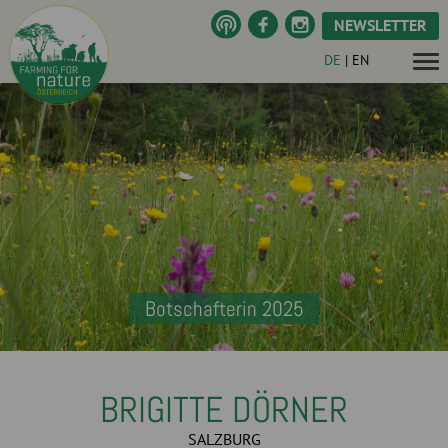
NEWSLETTER
DE
|
EN
Botschafterin 2025
BRIGITTE DÖRNER
SALZBURG