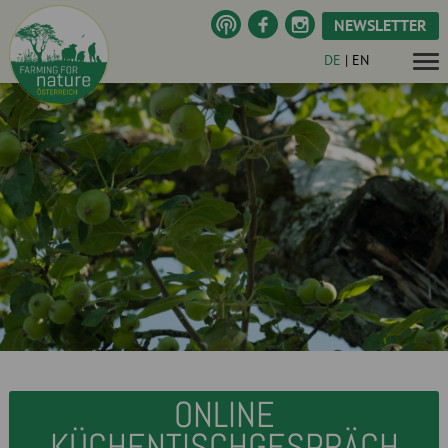
NEWSLETTER
DE
|
EN
ONLINE
KÜCHENTISCHGESPRÄCH