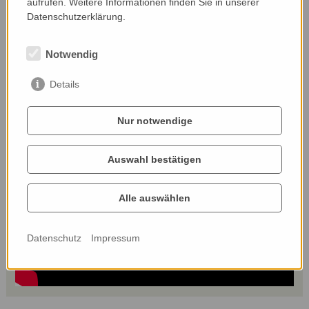
aufrufen. Weitere Informationen finden Sie in unserer
Datenschutzerklärung.
... ZUM NACHHÖREN
Notwendig
Details
Nur notwendige
Auswahl bestätigen
Alle auswählen
Datenschutz
Impressum